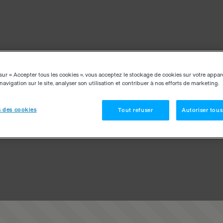
sur « Accepter tous les cookies », vous acceptez le stockage de cookies sur votre appar
navigation sur le site, analyser son utilisation et contribuer à nos efforts de marketing.
 des cookies
Tout refuser
Autoriser tous