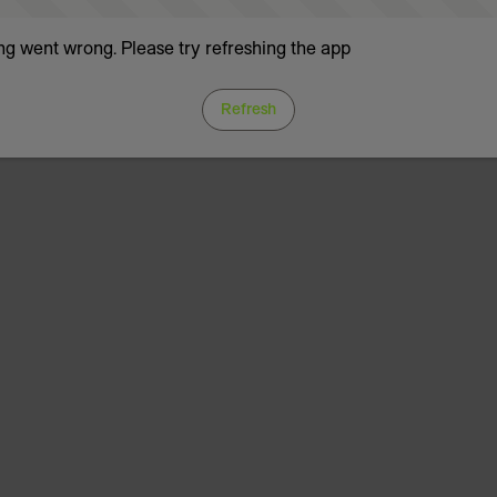
g went wrong. Please try refreshing the app
Refresh