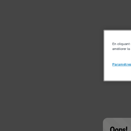
En cliquant 
améliorer la 
Paramètres
Oops!