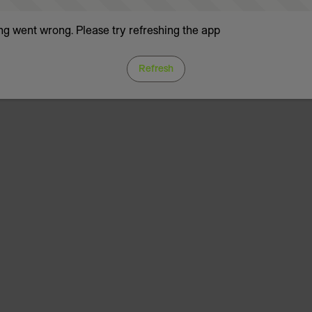
g went wrong. Please try refreshing the app
Refresh