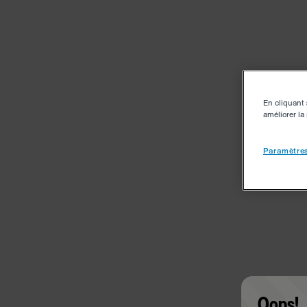
En cliquant 
améliorer la 
Paramètres
Oops!