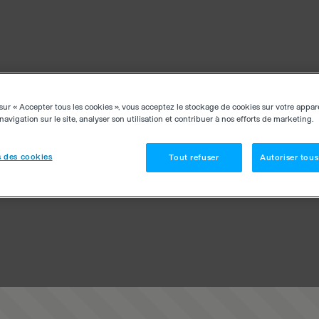
sur « Accepter tous les cookies », vous acceptez le stockage de cookies sur votre appar
navigation sur le site, analyser son utilisation et contribuer à nos efforts de marketing.
 des cookies
Tout refuser
Autoriser tous