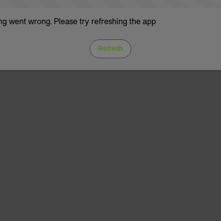
g went wrong. Please try refreshing the app
Refresh