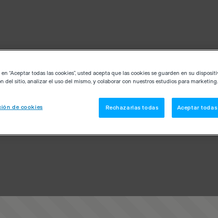
c en “Aceptar todas las cookies”, usted acepta que las cookies se guarden en su disposit
n del sitio, analizar el uso del mismo, y colaborar con nuestros estudios para marketing.
ión de cookies
Rechazarlas todas
Aceptar todas