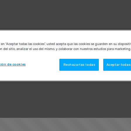
c en “Aceptar todas las cookies”, usted acepta que las cookies se guarden en su disposit
n del sitio, analizar el uso del mismo, y colaborar con nuestros estudios para marketing.
ión de cookies
Rechazarlas todas
Aceptar todas