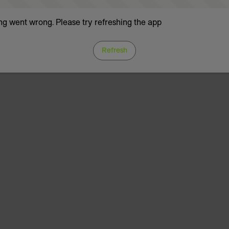
g went wrong. Please try refreshing the app
Refresh