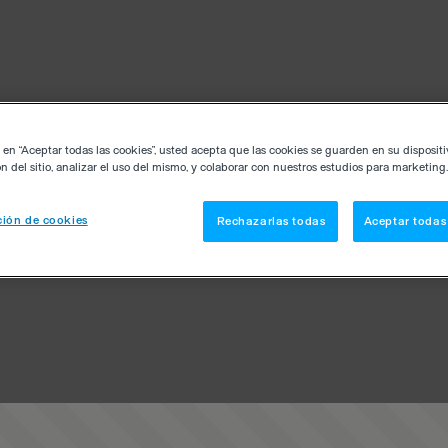
c en “Aceptar todas las cookies”, usted acepta que las cookies se guarden en su disposit
n del sitio, analizar el uso del mismo, y colaborar con nuestros estudios para marketing.
ión de cookies
Rechazarlas todas
Aceptar todas