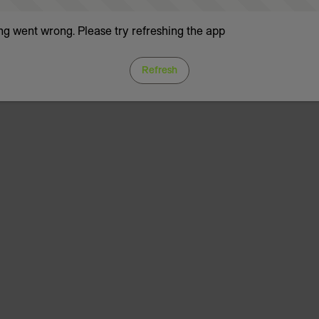
g went wrong. Please try refreshing the app
Refresh