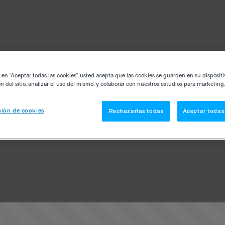
c en “Aceptar todas las cookies”, usted acepta que las cookies se guarden en su disposit
n del sitio, analizar el uso del mismo, y colaborar con nuestros estudios para marketing.
ión de cookies
Rechazarlas todas
Aceptar todas