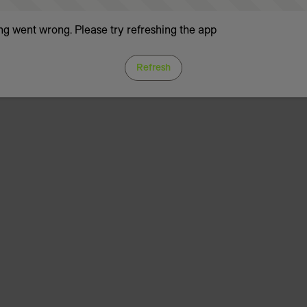
g went wrong. Please try refreshing the app
Refresh