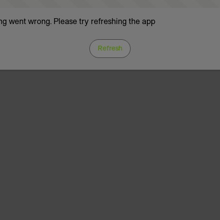
g went wrong. Please try refreshing the app
Refresh