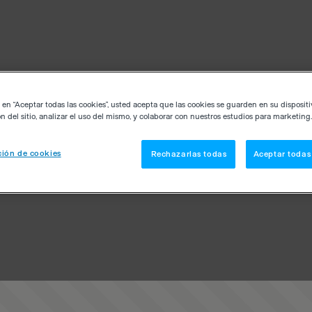
c en “Aceptar todas las cookies”, usted acepta que las cookies se guarden en su disposit
n del sitio, analizar el uso del mismo, y colaborar con nuestros estudios para marketing.
ión de cookies
Rechazarlas todas
Aceptar todas