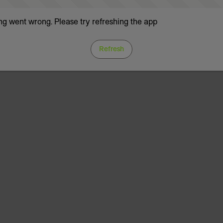
g went wrong. Please try refreshing the app
Refresh