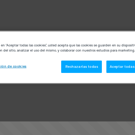
c en “Aceptar todas las cookies”, usted acepta que las cookies se guarden en su disposit
n del sitio, analizar el uso del mismo, y colaborar con nuestros estudios para marketing.
ión de cookies
Rechazarlas todas
Aceptar todas