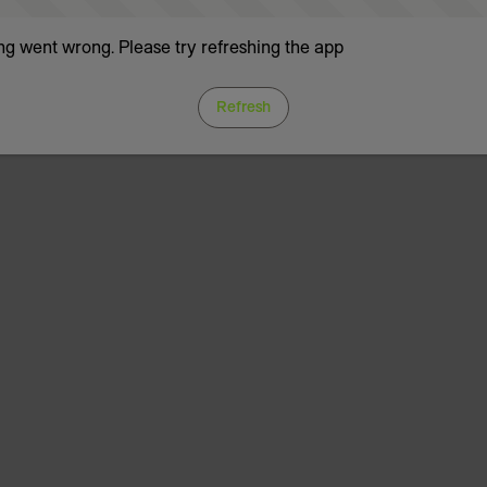
g went wrong. Please try refreshing the app
Refresh