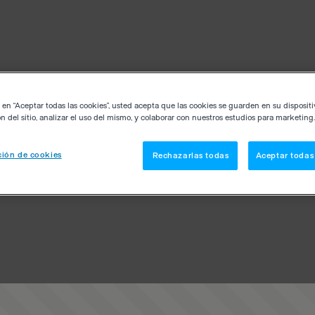
c en “Aceptar todas las cookies”, usted acepta que las cookies se guarden en su disposit
n del sitio, analizar el uso del mismo, y colaborar con nuestros estudios para marketing.
ión de cookies
Rechazarlas todas
Aceptar todas