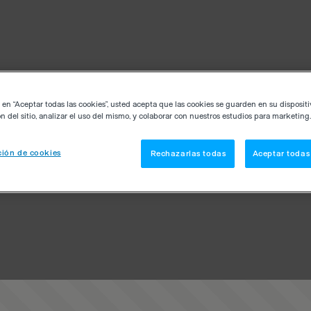
c en “Aceptar todas las cookies”, usted acepta que las cookies se guarden en su disposit
n del sitio, analizar el uso del mismo, y colaborar con nuestros estudios para marketing.
ión de cookies
Rechazarlas todas
Aceptar todas