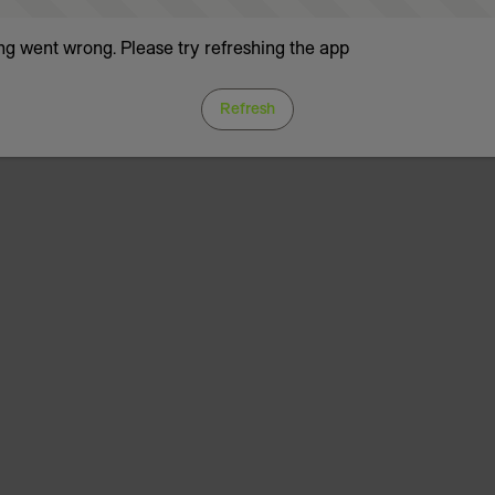
g went wrong. Please try refreshing the app
Refresh