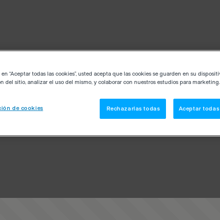
c en “Aceptar todas las cookies”, usted acepta que las cookies se guarden en su disposit
n del sitio, analizar el uso del mismo, y colaborar con nuestros estudios para marketing.
ión de cookies
Rechazarlas todas
Aceptar todas