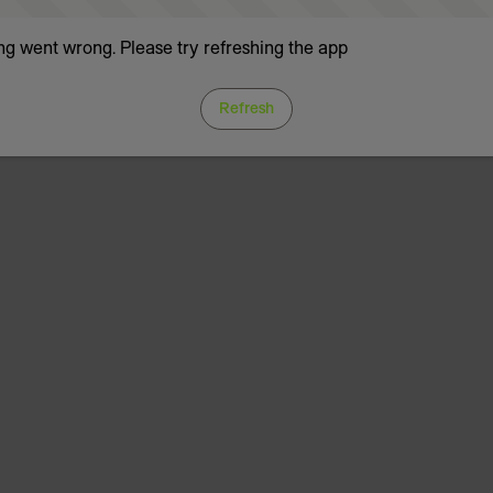
g went wrong. Please try refreshing the app
Refresh