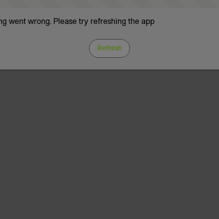
g went wrong. Please try refreshing the app
Refresh