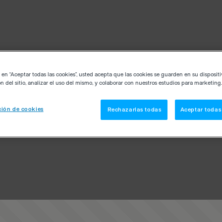
c en “Aceptar todas las cookies”, usted acepta que las cookies se guarden en su disposit
n del sitio, analizar el uso del mismo, y colaborar con nuestros estudios para marketing.
ión de cookies
Rechazarlas todas
Aceptar todas