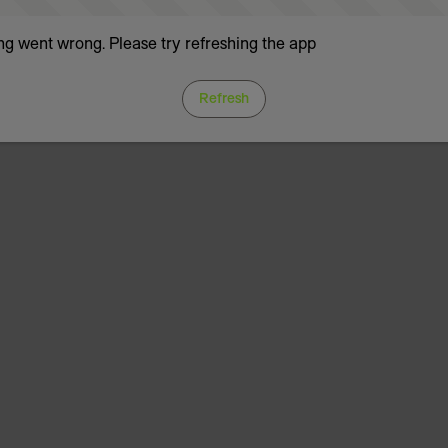
g went wrong. Please try refreshing the app
Refresh