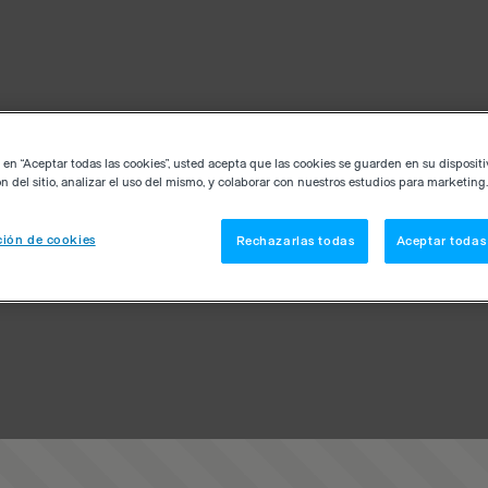
c en “Aceptar todas las cookies”, usted acepta que las cookies se guarden en su disposit
n del sitio, analizar el uso del mismo, y colaborar con nuestros estudios para marketing.
ión de cookies
Rechazarlas todas
Aceptar todas