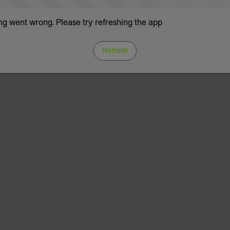
g went wrong. Please try refreshing the app
Refresh