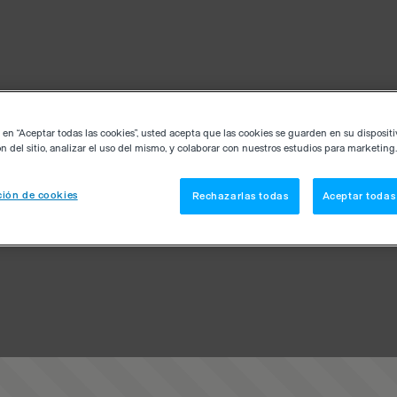
c en “Aceptar todas las cookies”, usted acepta que las cookies se guarden en su disposit
n del sitio, analizar el uso del mismo, y colaborar con nuestros estudios para marketing.
ión de cookies
Rechazarlas todas
Aceptar todas