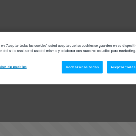
c en “Aceptar todas las cookies”, usted acepta que las cookies se guarden en su disposit
n del sitio, analizar el uso del mismo, y colaborar con nuestros estudios para marketing.
ión de cookies
Rechazarlas todas
Aceptar todas