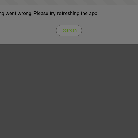
g went wrong. Please try refreshing the app
Refresh