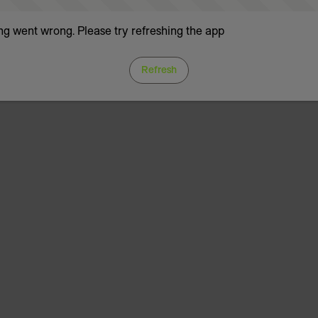
g went wrong. Please try refreshing the app
Refresh