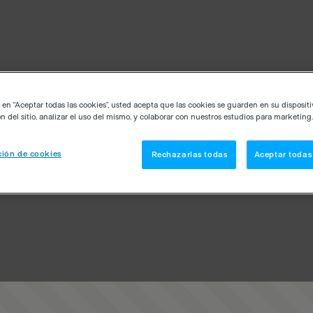
c en “Aceptar todas las cookies”, usted acepta que las cookies se guarden en su disposit
n del sitio, analizar el uso del mismo, y colaborar con nuestros estudios para marketing.
ión de cookies
Rechazarlas todas
Aceptar todas