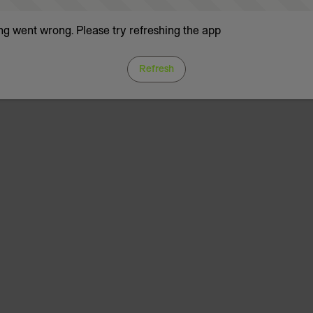
g went wrong. Please try refreshing the app
Refresh