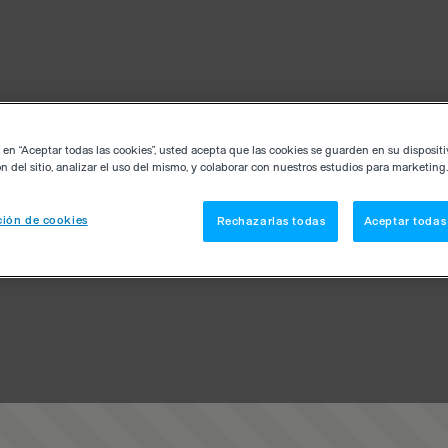
c en “Aceptar todas las cookies”, usted acepta que las cookies se guarden en su disposit
n del sitio, analizar el uso del mismo, y colaborar con nuestros estudios para marketing.
ión de cookies
Rechazarlas todas
Aceptar todas