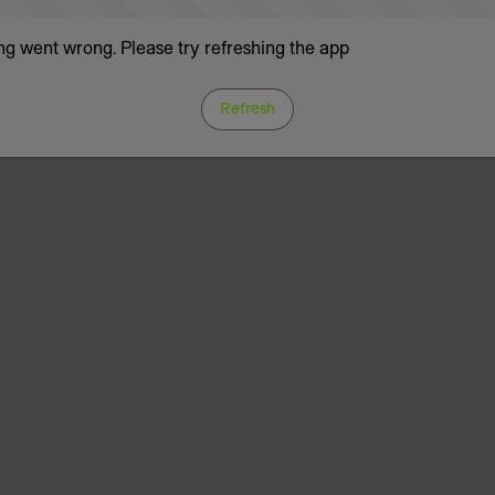
g went wrong. Please try refreshing the app
Refresh