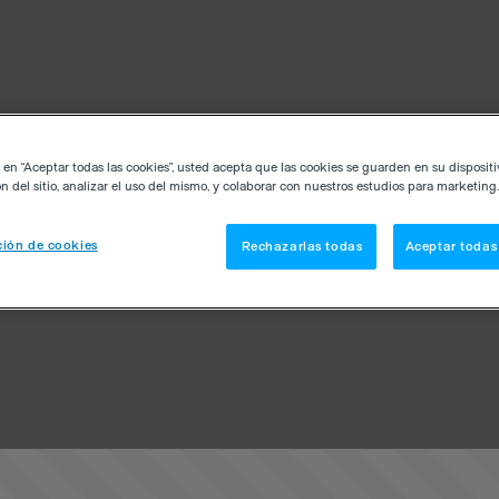
c en “Aceptar todas las cookies”, usted acepta que las cookies se guarden en su disposit
n del sitio, analizar el uso del mismo, y colaborar con nuestros estudios para marketing.
ión de cookies
Rechazarlas todas
Aceptar todas