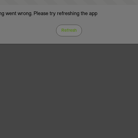
g went wrong. Please try refreshing the app
Refresh