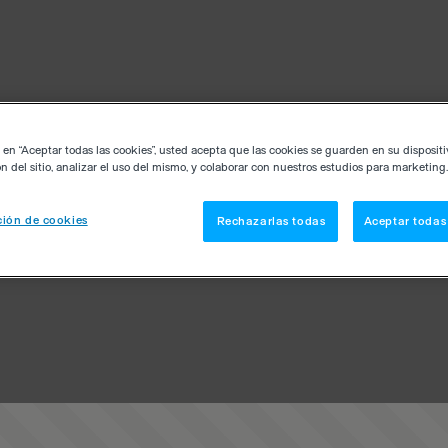
c en “Aceptar todas las cookies”, usted acepta que las cookies se guarden en su disposit
n del sitio, analizar el uso del mismo, y colaborar con nuestros estudios para marketing.
ión de cookies
Rechazarlas todas
Aceptar todas