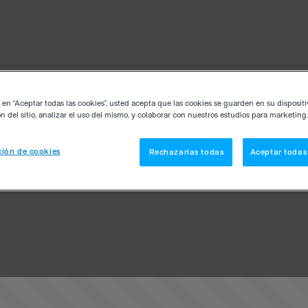
c en “Aceptar todas las cookies”, usted acepta que las cookies se guarden en su disposit
n del sitio, analizar el uso del mismo, y colaborar con nuestros estudios para marketing.
ión de cookies
Rechazarlas todas
Aceptar todas