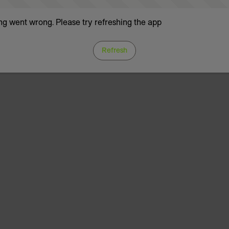
g went wrong. Please try refreshing the app
Refresh