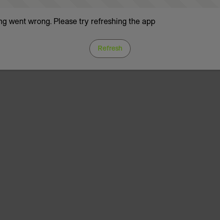
g went wrong. Please try refreshing the app
Refresh