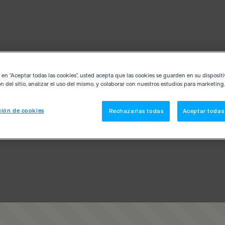
c en “Aceptar todas las cookies”, usted acepta que las cookies se guarden en su disposit
n del sitio, analizar el uso del mismo, y colaborar con nuestros estudios para marketing.
ión de cookies
Rechazarlas todas
Aceptar todas