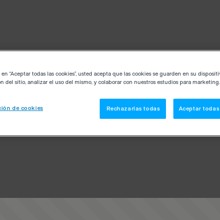
c en “Aceptar todas las cookies”, usted acepta que las cookies se guarden en su disposit
n del sitio, analizar el uso del mismo, y colaborar con nuestros estudios para marketing.
ión de cookies
Rechazarlas todas
Aceptar todas