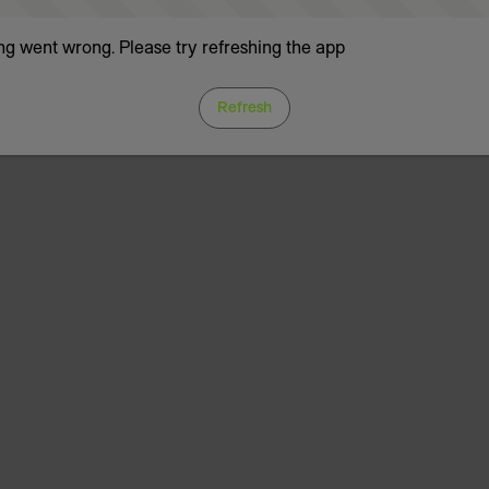
g went wrong. Please try refreshing the app
Refresh