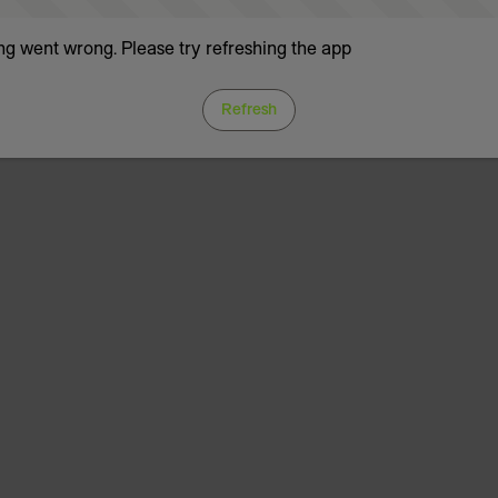
g went wrong. Please try refreshing the app
Refresh