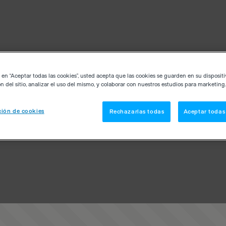
c en “Aceptar todas las cookies”, usted acepta que las cookies se guarden en su disposit
n del sitio, analizar el uso del mismo, y colaborar con nuestros estudios para marketing.
ión de cookies
Rechazarlas todas
Aceptar todas