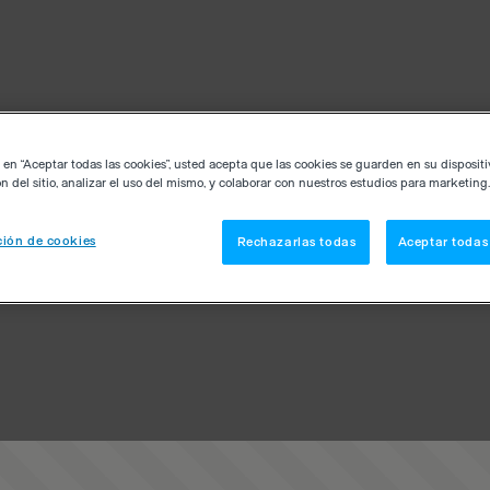
c en “Aceptar todas las cookies”, usted acepta que las cookies se guarden en su disposit
n del sitio, analizar el uso del mismo, y colaborar con nuestros estudios para marketing.
ión de cookies
Rechazarlas todas
Aceptar todas