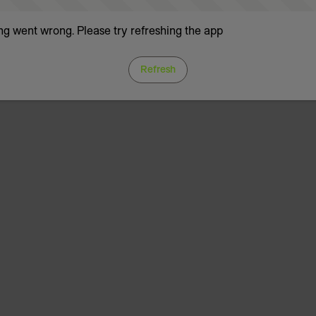
g went wrong. Please try refreshing the app
Refresh