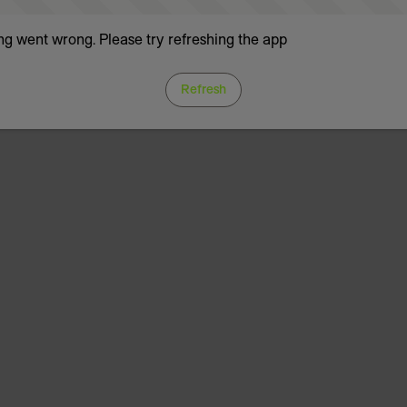
g went wrong. Please try refreshing the app
Refresh