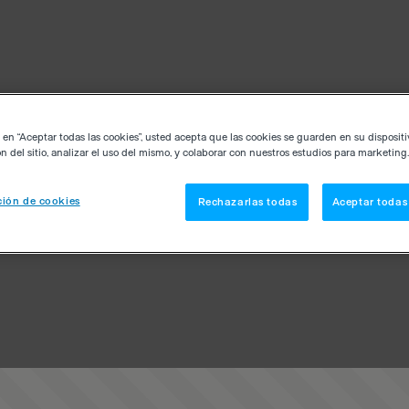
c en “Aceptar todas las cookies”, usted acepta que las cookies se guarden en su disposit
n del sitio, analizar el uso del mismo, y colaborar con nuestros estudios para marketing.
ión de cookies
Rechazarlas todas
Aceptar todas