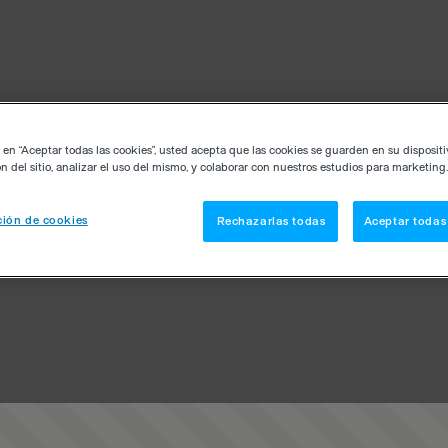
c en “Aceptar todas las cookies”, usted acepta que las cookies se guarden en su disposit
n del sitio, analizar el uso del mismo, y colaborar con nuestros estudios para marketing.
ión de cookies
Rechazarlas todas
Aceptar todas