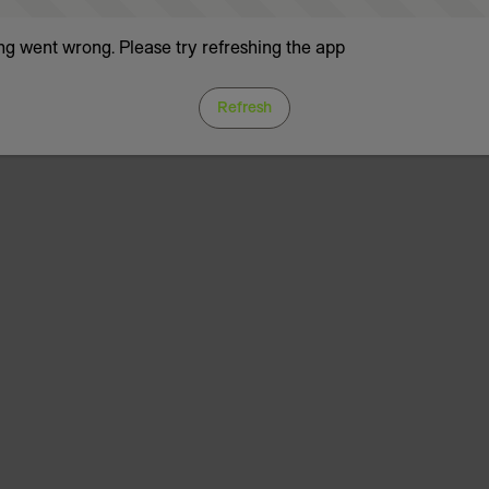
g went wrong. Please try refreshing the app
Refresh