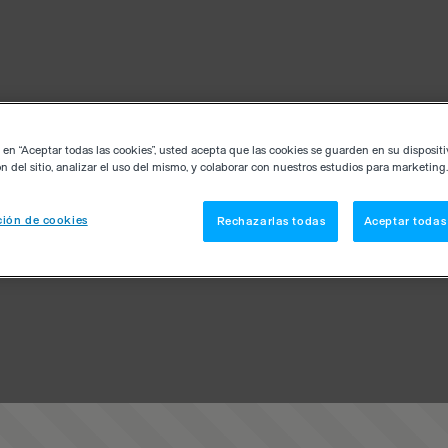
c en “Aceptar todas las cookies”, usted acepta que las cookies se guarden en su disposit
n del sitio, analizar el uso del mismo, y colaborar con nuestros estudios para marketing.
ión de cookies
Rechazarlas todas
Aceptar todas