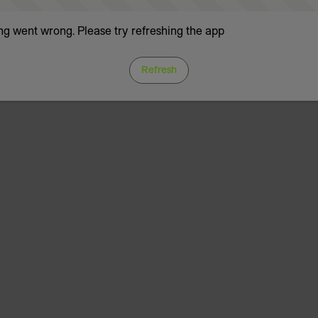
g went wrong. Please try refreshing the app
Refresh