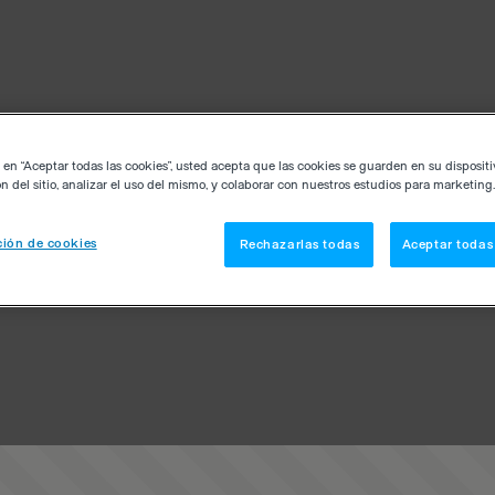
c en “Aceptar todas las cookies”, usted acepta que las cookies se guarden en su disposit
n del sitio, analizar el uso del mismo, y colaborar con nuestros estudios para marketing.
ión de cookies
Rechazarlas todas
Aceptar todas