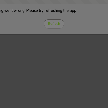
g went wrong. Please try refreshing the app
Refresh