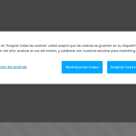
c en “Aceptar todas las cookies”, usted acepta que las cookies se guarden en su disposit
n del sitio, analizar el uso del mismo, y colaborar con nuestros estudios para marketing.
ión de cookies
Rechazarlas todas
Aceptar todas