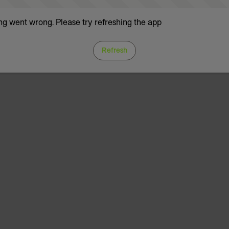
g went wrong. Please try refreshing the app
Refresh