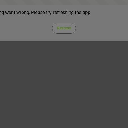
g went wrong. Please try refreshing the app
Refresh