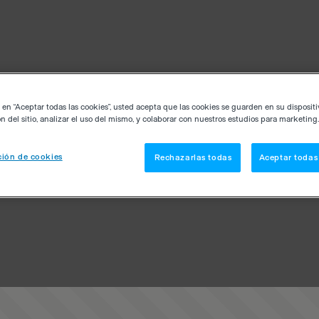
c en “Aceptar todas las cookies”, usted acepta que las cookies se guarden en su disposit
n del sitio, analizar el uso del mismo, y colaborar con nuestros estudios para marketing.
ión de cookies
Rechazarlas todas
Aceptar todas