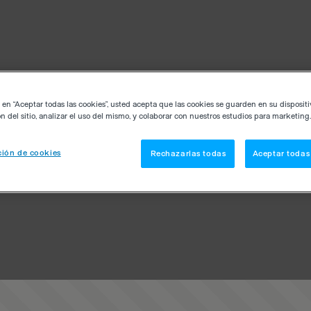
c en “Aceptar todas las cookies”, usted acepta que las cookies se guarden en su disposit
n del sitio, analizar el uso del mismo, y colaborar con nuestros estudios para marketing.
ión de cookies
Rechazarlas todas
Aceptar todas