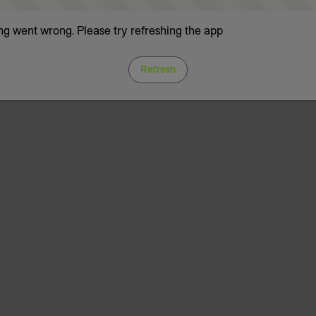
g went wrong. Please try refreshing the app
Refresh