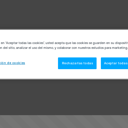
c en “Aceptar todas las cookies”, usted acepta que las cookies se guarden en su disposit
n del sitio, analizar el uso del mismo, y colaborar con nuestros estudios para marketing.
ión de cookies
Rechazarlas todas
Aceptar todas