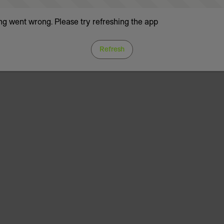
g went wrong. Please try refreshing the app
Refresh