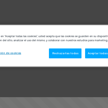
c en “Aceptar todas las cookies”, usted acepta que las cookies se guarden en su disposit
n del sitio, analizar el uso del mismo, y colaborar con nuestros estudios para marketing.
ión de cookies
Rechazarlas todas
Aceptar todas