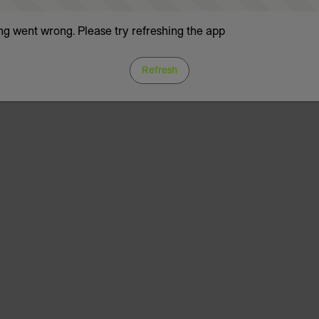
g went wrong. Please try refreshing the app
Refresh