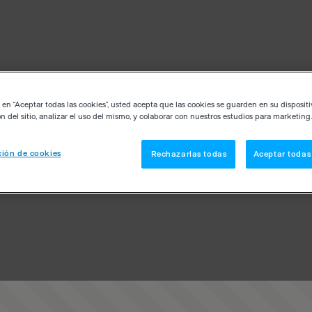
c en “Aceptar todas las cookies”, usted acepta que las cookies se guarden en su disposit
n del sitio, analizar el uso del mismo, y colaborar con nuestros estudios para marketing.
ión de cookies
Rechazarlas todas
Aceptar todas