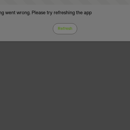
g went wrong. Please try refreshing the app
Refresh