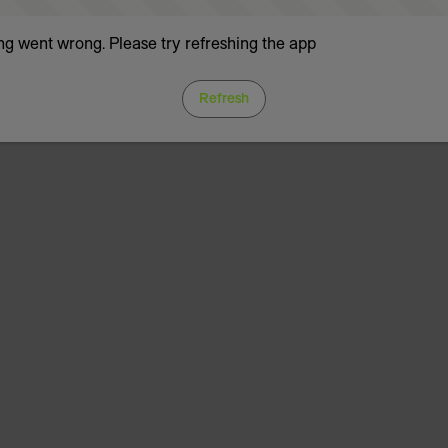
g went wrong. Please try refreshing the app
Refresh