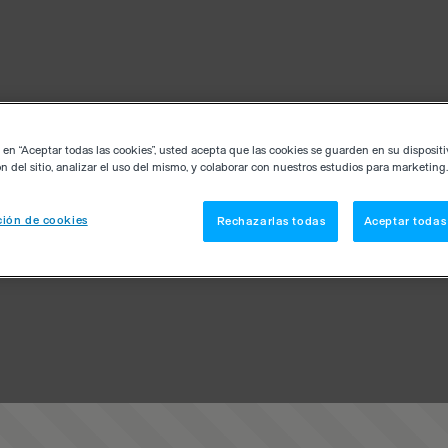
c en “Aceptar todas las cookies”, usted acepta que las cookies se guarden en su disposit
n del sitio, analizar el uso del mismo, y colaborar con nuestros estudios para marketing.
ión de cookies
Rechazarlas todas
Aceptar todas