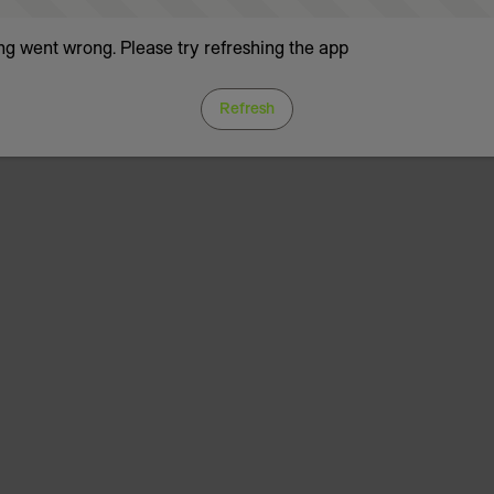
g went wrong. Please try refreshing the app
Refresh