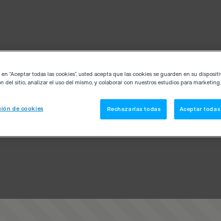
c en “Aceptar todas las cookies”, usted acepta que las cookies se guarden en su disposit
n del sitio, analizar el uso del mismo, y colaborar con nuestros estudios para marketing.
ión de cookies
Rechazarlas todas
Aceptar todas