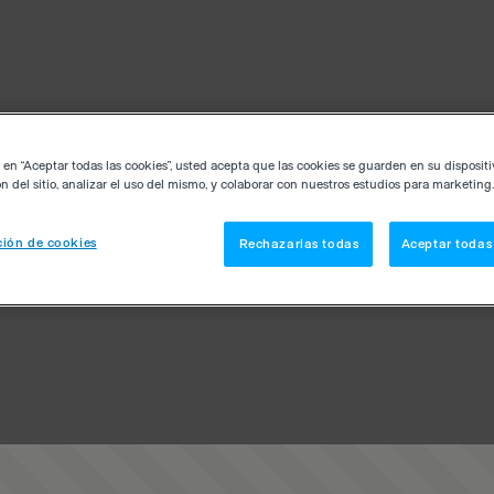
c en “Aceptar todas las cookies”, usted acepta que las cookies se guarden en su disposit
n del sitio, analizar el uso del mismo, y colaborar con nuestros estudios para marketing.
ión de cookies
Rechazarlas todas
Aceptar todas