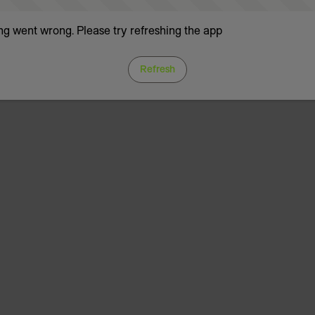
g went wrong. Please try refreshing the app
Refresh