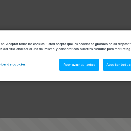
c en “Aceptar todas las cookies”, usted acepta que las cookies se guarden en su disposit
n del sitio, analizar el uso del mismo, y colaborar con nuestros estudios para marketing.
ión de cookies
Rechazarlas todas
Aceptar todas