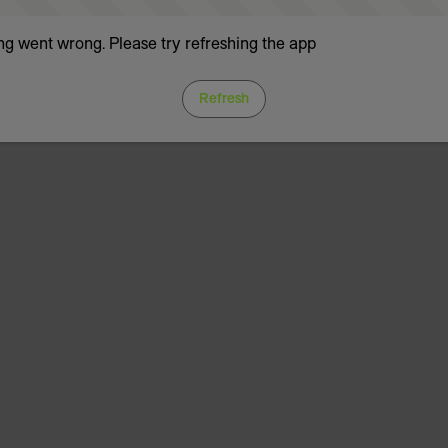
g went wrong. Please try refreshing the app
Refresh