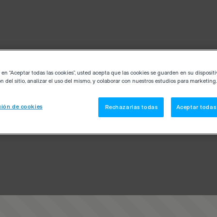
c en “Aceptar todas las cookies”, usted acepta que las cookies se guarden en su disposit
n del sitio, analizar el uso del mismo, y colaborar con nuestros estudios para marketing.
ión de cookies
Rechazarlas todas
Aceptar todas