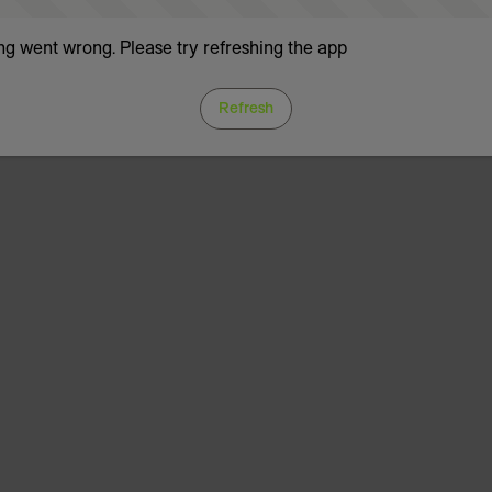
g went wrong. Please try refreshing the app
Refresh