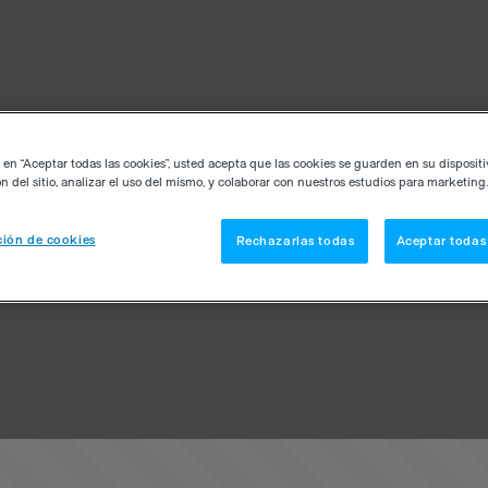
c en “Aceptar todas las cookies”, usted acepta que las cookies se guarden en su disposit
n del sitio, analizar el uso del mismo, y colaborar con nuestros estudios para marketing.
ión de cookies
Rechazarlas todas
Aceptar todas