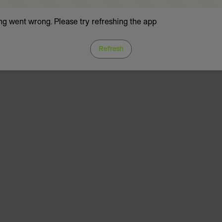
g went wrong. Please try refreshing the app
Refresh