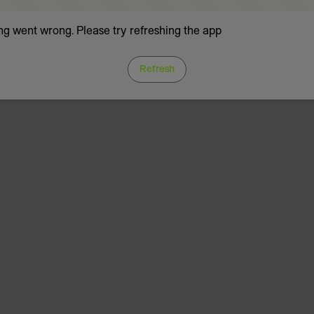
g went wrong. Please try refreshing the app
Refresh