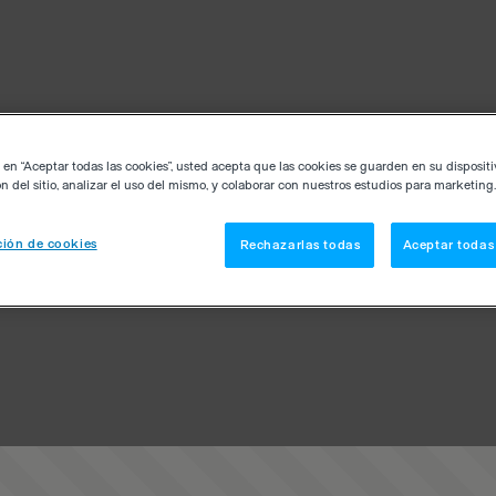
c en “Aceptar todas las cookies”, usted acepta que las cookies se guarden en su disposit
n del sitio, analizar el uso del mismo, y colaborar con nuestros estudios para marketing.
ión de cookies
Rechazarlas todas
Aceptar todas