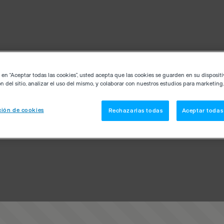
c en “Aceptar todas las cookies”, usted acepta que las cookies se guarden en su disposit
n del sitio, analizar el uso del mismo, y colaborar con nuestros estudios para marketing.
ión de cookies
Rechazarlas todas
Aceptar todas