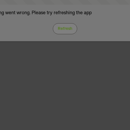
g went wrong. Please try refreshing the app
Refresh