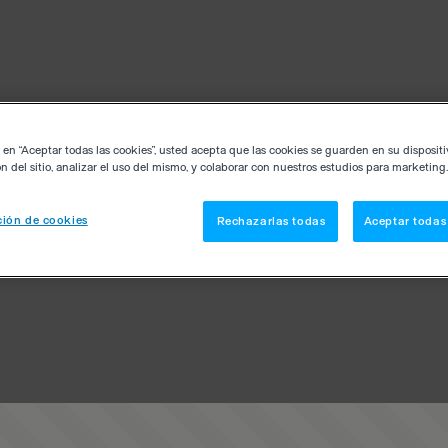
c en “Aceptar todas las cookies”, usted acepta que las cookies se guarden en su disposit
n del sitio, analizar el uso del mismo, y colaborar con nuestros estudios para marketing.
ión de cookies
Rechazarlas todas
Aceptar todas