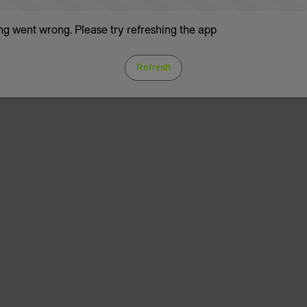
g went wrong. Please try refreshing the app
Refresh