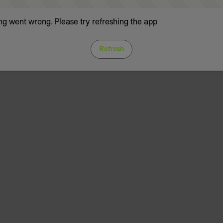
g went wrong. Please try refreshing the app
Refresh