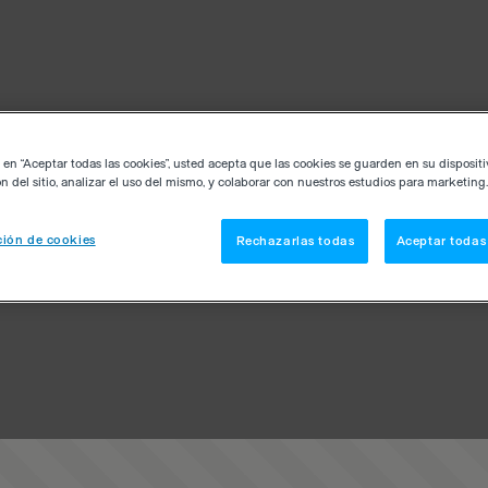
c en “Aceptar todas las cookies”, usted acepta que las cookies se guarden en su disposit
n del sitio, analizar el uso del mismo, y colaborar con nuestros estudios para marketing.
ión de cookies
Rechazarlas todas
Aceptar todas