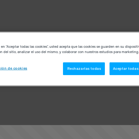
c en “Aceptar todas las cookies”, usted acepta que las cookies se guarden en su disposit
n del sitio, analizar el uso del mismo, y colaborar con nuestros estudios para marketing.
ión de cookies
Rechazarlas todas
Aceptar todas