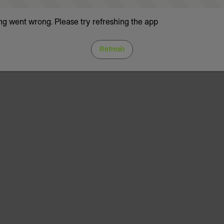
g went wrong. Please try refreshing the app
Refresh