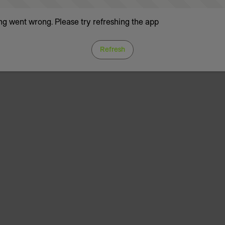
g went wrong. Please try refreshing the app
Refresh