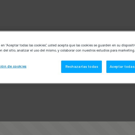
c en “Aceptar todas las cookies”, usted acepta que las cookies se guarden en su disposit
n del sitio, analizar el uso del mismo, y colaborar con nuestros estudios para marketing.
ión de cookies
Rechazarlas todas
Aceptar todas