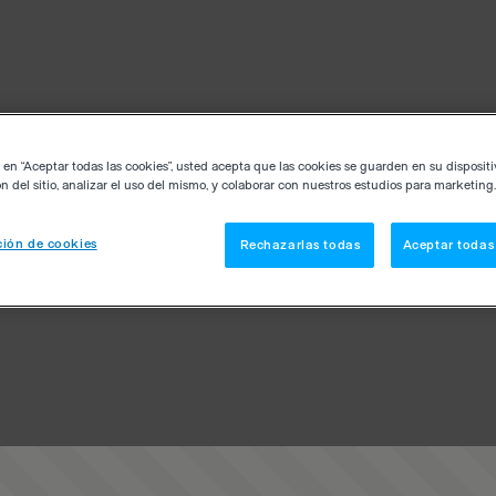
c en “Aceptar todas las cookies”, usted acepta que las cookies se guarden en su disposit
n del sitio, analizar el uso del mismo, y colaborar con nuestros estudios para marketing.
ión de cookies
Rechazarlas todas
Aceptar todas