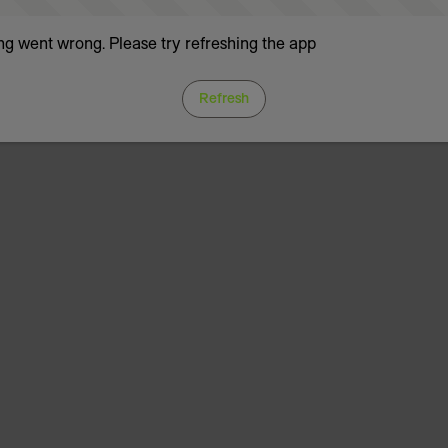
g went wrong. Please try refreshing the app
Refresh