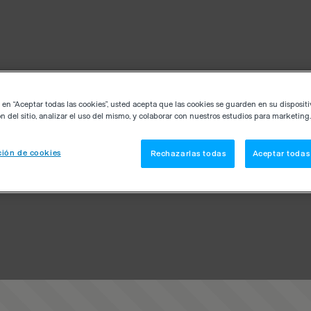
c en “Aceptar todas las cookies”, usted acepta que las cookies se guarden en su disposit
n del sitio, analizar el uso del mismo, y colaborar con nuestros estudios para marketing.
ión de cookies
Rechazarlas todas
Aceptar todas