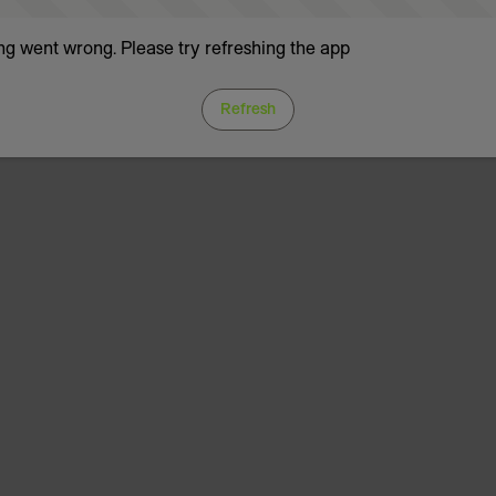
g went wrong. Please try refreshing the app
Refresh