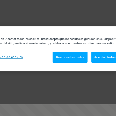
c en “Aceptar todas las cookies”, usted acepta que las cookies se guarden en su disposit
n del sitio, analizar el uso del mismo, y colaborar con nuestros estudios para marketing.
ión de cookies
Rechazarlas todas
Aceptar todas