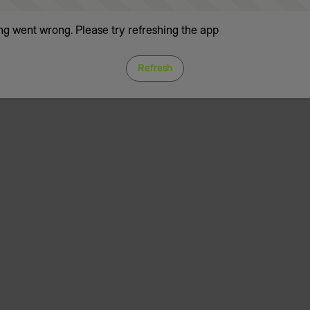
g went wrong. Please try refreshing the app
Refresh