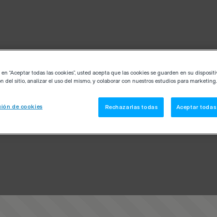
c en “Aceptar todas las cookies”, usted acepta que las cookies se guarden en su disposit
n del sitio, analizar el uso del mismo, y colaborar con nuestros estudios para marketing.
ión de cookies
Rechazarlas todas
Aceptar todas