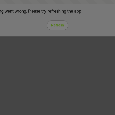
g went wrong. Please try refreshing the app
Refresh